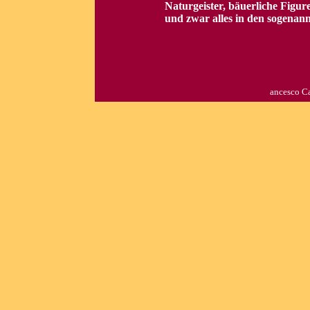
Naturgeister, bäuerliche Figure
und zwar alles in den sogenan
ancesco C